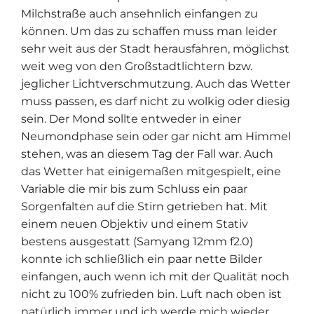
Milchstraße auch ansehnlich einfangen zu
können. Um das zu schaffen muss man leider
sehr weit aus der Stadt herausfahren, möglichst
weit weg von den Großstadtlichtern bzw.
jeglicher Lichtverschmutzung. Auch das Wetter
muss passen, es darf nicht zu wolkig oder diesig
sein. Der Mond sollte entweder in einer
Neumondphase sein oder gar nicht am Himmel
stehen, was an diesem Tag der Fall war. Auch
das Wetter hat einigemaßen mitgespielt, eine
Variable die mir bis zum Schluss ein paar
Sorgenfalten auf die Stirn getrieben hat. Mit
einem neuen Objektiv und einem Stativ
bestens ausgestatt (Samyang 12mm f2.0)
konnte ich schließlich ein paar nette Bilder
einfangen, auch wenn ich mit der Qualität noch
nicht zu 100% zufrieden bin. Luft nach oben ist
natürlich immer und ich werde mich wieder