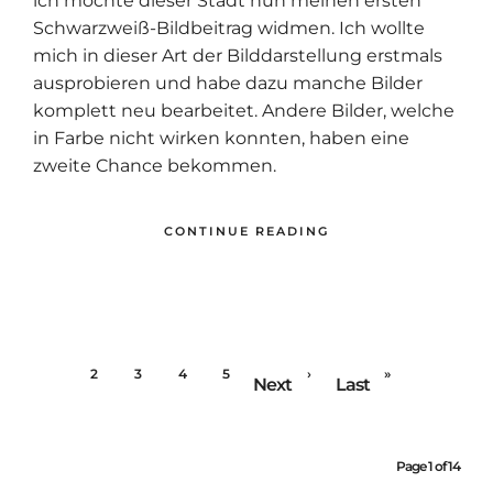
ich möchte dieser Stadt nun meinen ersten
Schwarzweiß-Bildbeitrag widmen. Ich wollte
mich in dieser Art der Bilddarstellung erstmals
ausprobieren und habe dazu manche Bilder
komplett neu bearbeitet. Andere Bilder, welche
in Farbe nicht wirken konnten, haben eine
zweite Chance bekommen.
CONTINUE READING
1
2
3
4
5
›
»
Next
Last
Page 1 of 14