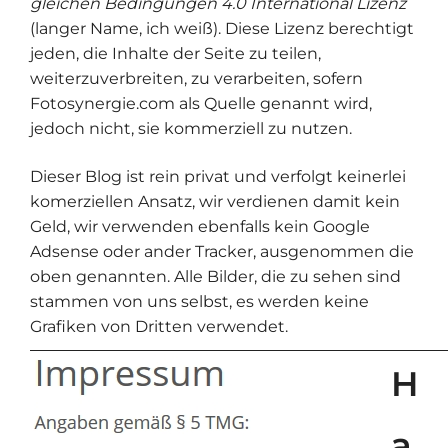
gleichen Bedingungen 4.0 International Lizenz
(langer Name, ich weiß). Diese Lizenz berechtigt
jeden, die Inhalte der Seite zu teilen,
weiterzuverbreiten, zu verarbeiten, sofern
Fotosynergie.com als Quelle genannt wird,
jedoch nicht, sie kommerziell zu nutzen.
Dieser Blog ist rein privat und verfolgt keinerlei
komerziellen Ansatz, wir verdienen damit kein
Geld, wir verwenden ebenfalls kein Google
Adsense oder ander Tracker, ausgenommen die
oben genannten. Alle Bilder, die zu sehen sind
stammen von uns selbst, es werden keine
Grafiken von Dritten verwendet.
H
a