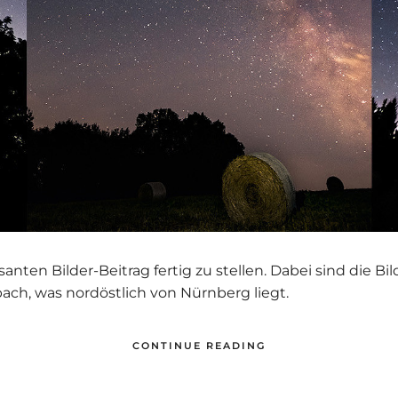
santen Bilder-Beitrag fertig zu stellen. Dabei sind die Bi
ach, was nordöstlich von Nürnberg liegt.
CONTINUE READING