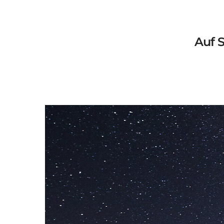
Auf S