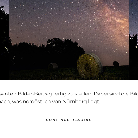
santen Bilder-Beitrag fertig zu stellen. Dabei sind die Bi
ach, was nordöstlich von Nürnberg liegt.
CONTINUE READING