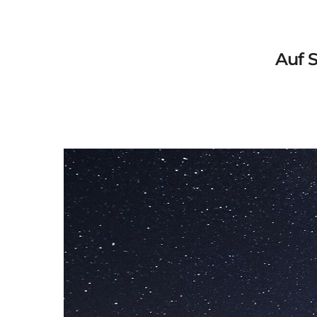
Auf S