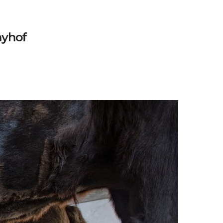
nyhof