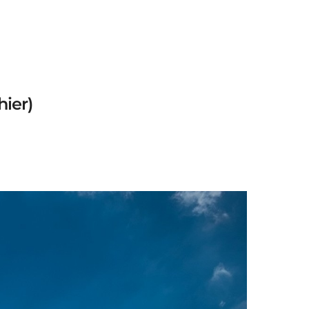
hier)