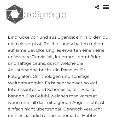
Eindrücke von und aus Uganda; ein Trip, den du
niemals vergisst. Reiche Landschaften treffen
auf arme Bevölkerung, es erwarten einen eine
unfassbare Tiervielfalt, feuerrote Lehmböden
und saftige Grüns, durch welche die
Äquatorsonne bricht, ein Paradies für
Fotografen, Ornithologen und sonstige
Weltenbummler. Es ist sehr schwer, so viel
Interessantes und Schönes auf ein Bild zu
bannen. Das Gefühl, welches man verspürt,
wenn man all das mit eigenen Augen sieht, ist
einfach nicht übertragbar. Dennoch versucht
man es natürlich als ambitionierter Hobby-