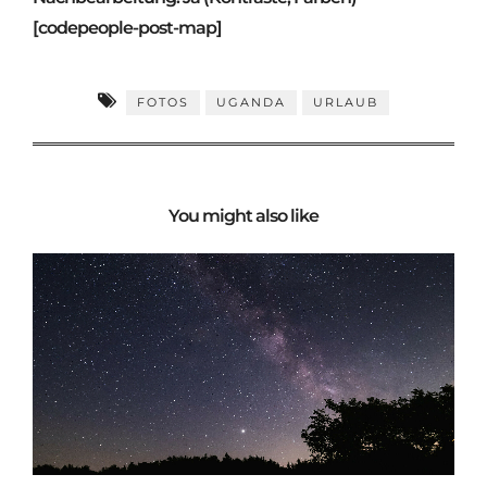
[codepeople-post-map]
FOTOS
UGANDA
URLAUB
You might also like