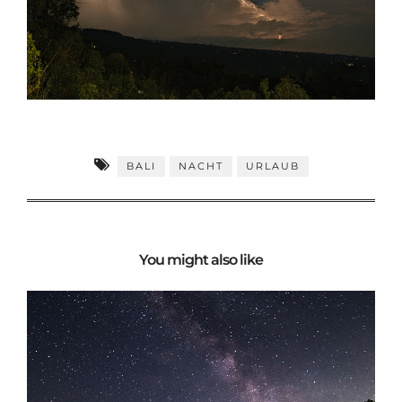
BALI
NACHT
URLAUB
You might also like