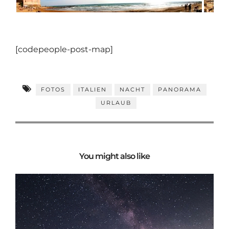
[codepeople-post-map]
FOTOS
ITALIEN
NACHT
PANORAMA
URLAUB
You might also like