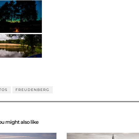
TOS
FREUDENBERG
ou might also like