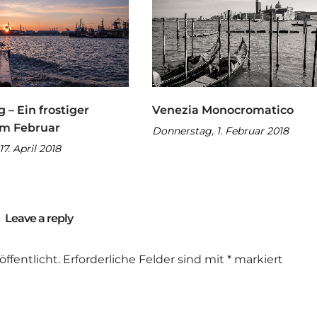
– Ein frostiger
Venezia Monocromatico
im Februar
Donnerstag, 1. Februar 2018
17. April 2018
Leave a reply
ffentlicht.
Erforderliche Felder sind mit
*
markiert