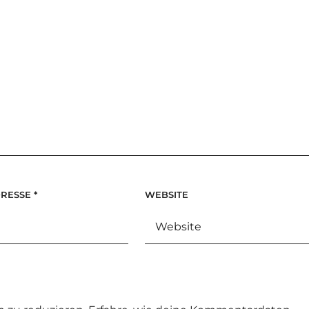
DRESSE
*
WEBSITE