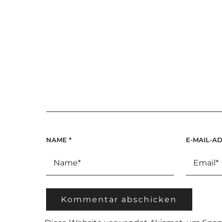
NAME
*
E-MAIL-A