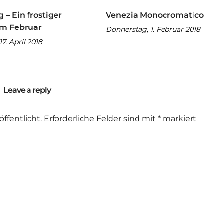
– Ein frostiger
Venezia Monocromatico
im Februar
Donnerstag, 1. Februar 2018
17. April 2018
Leave a reply
ffentlicht.
Erforderliche Felder sind mit
*
markiert