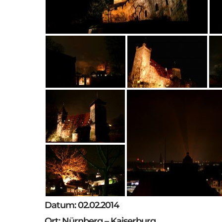
Datum: 02.02.2014
Ort: Nürnberg – Kaiserburg