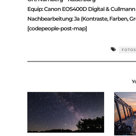
Equip: Canon EOS400D Digital & Cullmann 
Nachbearbeitung: Ja (Kontraste, Farben, G
[codepeople-post-map]
FOTO
Y