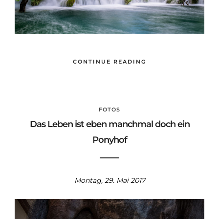
CONTINUE READING
FOTOS
Das Leben ist eben manchmal doch ein
Ponyhof
Montag, 29. Mai 2017