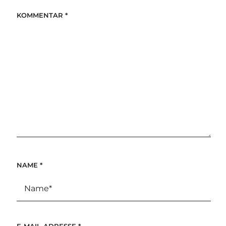
KOMMENTAR
*
NAME
*
E-MAIL-ADRESSE
*