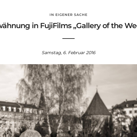
IN EIGENER SACHE
ähnung in FujiFilms „Gallery of the W
Samstag, 6. Februar 2016