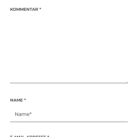
KOMMENTAR
*
NAME
*
E-MAIL-ADRESSE
*