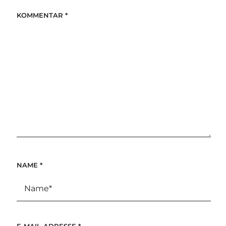
KOMMENTAR
*
NAME
*
E-MAIL-ADRESSE
*