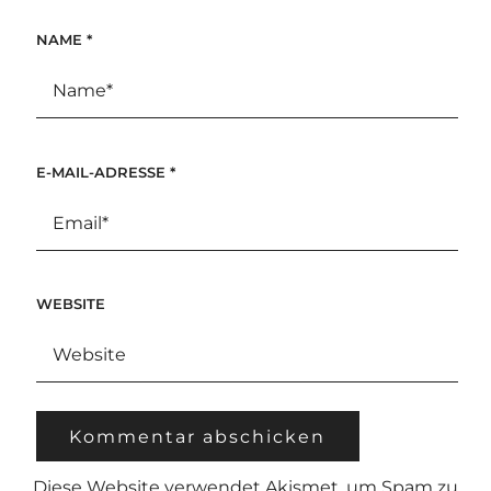
NAME
*
E-MAIL-ADRESSE
*
WEBSITE
Diese Website verwendet Akismet, um Spam zu