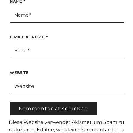
NAME
*
E-MAIL-ADRESSE
*
WEBSITE
Diese Website verwendet Akismet, um Spam zu
reduzieren.
Erfahre, wie deine Kommentardaten