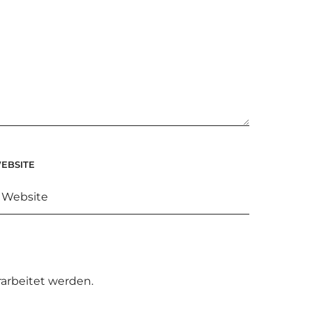
EBSITE
arbeitet werden.